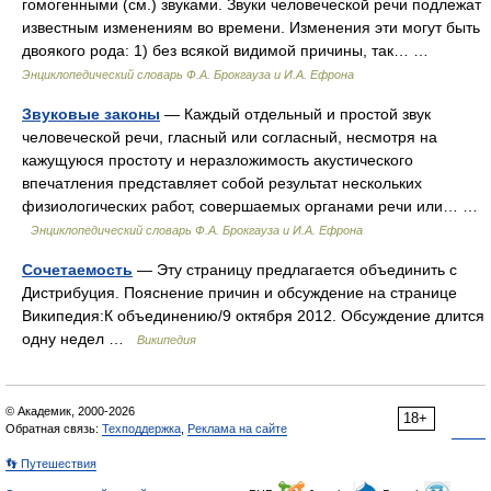
гомогенными (см.) звуками. Звуки человеческой речи подлежат
известным изменениям во времени. Изменения эти могут быть
двоякого рода: 1) без всякой видимой причины, так… …
Энциклопедический словарь Ф.А. Брокгауза и И.А. Ефрона
Звуковые законы
— Каждый отдельный и простой звук
человеческой речи, гласный или согласный, несмотря на
кажущуюся простоту и неразложимость акустического
впечатления представляет собой результат нескольких
физиологических работ, совершаемых органами речи или… …
Энциклопедический словарь Ф.А. Брокгауза и И.А. Ефрона
Сочетаемость
— Эту страницу предлагается объединить с
Дистрибуция. Пояснение причин и обсуждение на странице
Википедия:К объединению/9 октября 2012. Обсуждение длится
одну недел …
Википедия
© Академик, 2000-2026
18+
Обратная связь:
Техподдержка
,
Реклама на сайте
👣 Путешествия