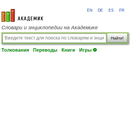
EN
DE
ES
FR
academic.ru
Словари и энциклопедии на Академике
Найти!
Толкования
Переводы
Книги
Игры ⚽