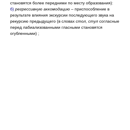
становятся более передними по месту образования):
б)
регрессивную аккомодацию
– приспособление в
результате влияния экскурсии последующего звука на
рекурсию предыдущего (в словах
стол, стул
согласные
перед лабиализованными гласными становятся
огубленными) ;