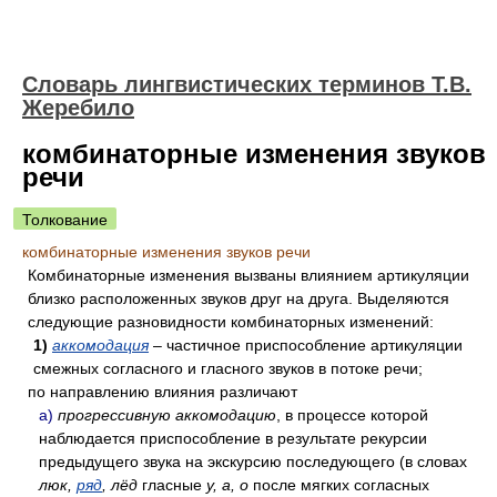
Словарь лингвистических терминов Т.В.
Жеребило
комбинаторные изменения звуков
речи
Толкование
комбинаторные изменения звуков речи
Комбинаторные изменения вызваны влиянием артикуляции
близко расположенных звуков друг на друга. Выделяются
следующие разновидности комбинаторных изменений:
1)
аккомодация
– частичное приспособление артикуляции
смежных согласного и гласного звуков в потоке речи;
по направлению влияния различают
а)
прогрессивную аккомодацию
, в процессе которой
наблюдается приспособление в результате рекурсии
предыдущего звука на экскурсию последующего (в словах
люк,
ряд
, лёд
гласные
у, а, о
после мягких согласных