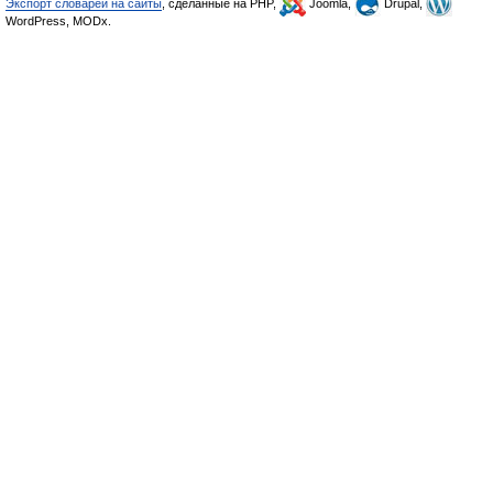
Экспорт словарей на сайты
, сделанные на PHP,
Joomla,
Drupal,
WordPress, MODx.