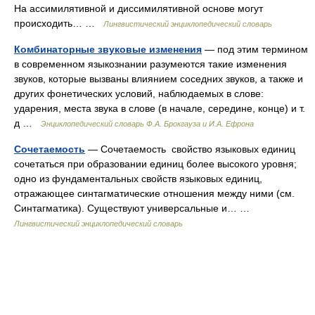
На ассимилятивной и диссимилятивной основе могут
происходить… …
Лингвистический энциклопедический словарь
Комбинаторные звуковые изменения
— под этим термином
в современном языкознании разумеются такие изменения
звуков, которые вызваны влиянием соседних звуков, а также и
других фонетических условий, наблюдаемых в слове:
ударения, места звука в слове (в начале, середине, конце) и т.
д …
Энциклопедический словарь Ф.А. Брокгауза и И.А. Ефрона
Сочетаемость
— Сочетаемость свойство языковых единиц
сочетаться при образовании единиц более высокого уровня;
одно из фундаментальных свойств языковых единиц,
отражающее синтагматические отношения между ними (см.
Синтагматика). Существуют универсальные и… …
Лингвистический энциклопедический словарь